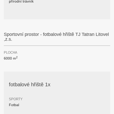
přírodní trávník
Sportovní prostor - fotbalové hřiště TJ Tatran Litovel
,z.s.
PLOCHA
2
6000 m
fotbalové hřiště 1x
SPORTY
Fotbal