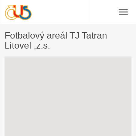
Toggle
naviga
Fotbalový areál TJ Tatran
Litovel ,z.s.