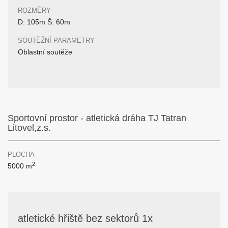
ROZMĚRY
D: 105m Š: 60m
SOUTĚŽNÍ PARAMETRY
Oblastní soutěže
Sportovní prostor - atletická dráha TJ Tatran
Litovel,z.s.
PLOCHA
2
5000 m
atletické hřiště bez sektorů 1x