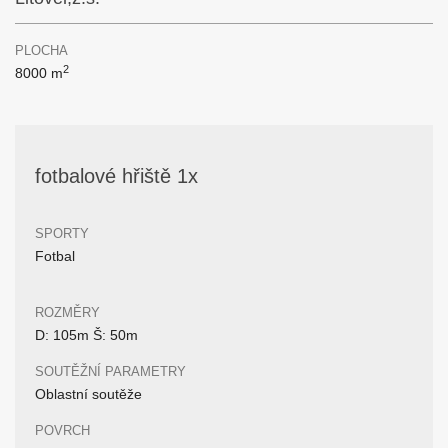
PLOCHA
2
8000 m
fotbalové hřiště 1x
SPORTY
Fotbal
ROZMĚRY
D: 105m Š: 50m
SOUTĚŽNÍ PARAMETRY
Oblastní soutěže
POVRCH