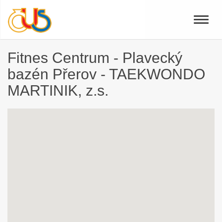
Toggle
naviga
Fitnes Centrum - Plavecký
bazén Přerov - TAEKWONDO
MARTINIK, z.s.