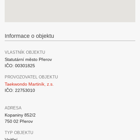
Informace o objektu
VLASTNÍK OBJEKTU
Statutární město Přerov
IČO: 00301825
PROVOZOVATEL OBJEKTU
Taekwondo Martiník, z.s.
IČO: 22753010
ADRESA
Kopaniny 852/2
750 02 Přerov
TYP OBJEKTU
Vnitřní