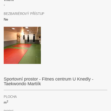
-
BEZBARIÉROVÝ PŘÍSTUP
Ne
Sportovní prostor - Fitnes centrum U Knedly -
Taekwondo Martiík
PLOCHA
2
m