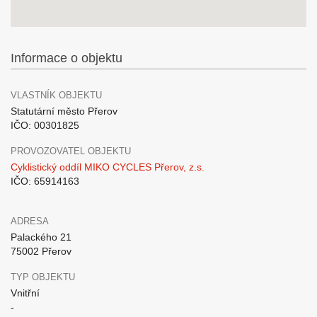
Informace o objektu
VLASTNÍK OBJEKTU
Statutární město Přerov
IČO: 00301825
PROVOZOVATEL OBJEKTU
Cyklistický oddíl MIKO CYCLES Přerov, z.s.
IČO: 65914163
ADRESA
Palackého 21
75002 Přerov
TYP OBJEKTU
Vnitřní
-