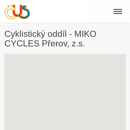
Toggle
naviga
Cyklistický oddíl - MIKO
CYCLES Přerov, z.s.