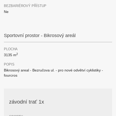
BEZBARIÉROVÝ PŘÍSTUP
Ne
Sportovní prostor - Bikrosový areál
PLOCHA
2
3135 m
POPIS
Bikrosový areal - Bezručova ul. - pro nové odvětví cyklistiky -
fourcros
závodní trať 1x