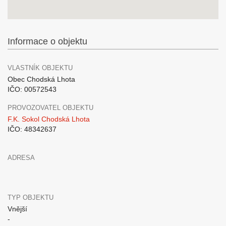
Informace o objektu
VLASTNÍK OBJEKTU
Obec Chodská Lhota
IČO: 00572543
PROVOZOVATEL OBJEKTU
F.K. Sokol Chodská Lhota
IČO: 48342637
ADRESA
TYP OBJEKTU
Vnější
-