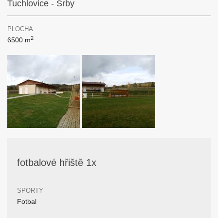
Tuchlovice - Srby
PLOCHA
2
6500 m
fotbalové hřiště 1x
SPORTY
Fotbal