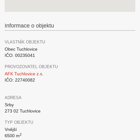
Informace o objektu
VLASTNÍK OBJEKTU
Obec Tuchlovice
IČO: 00235041
PROVOZOVATEL OBJEKTU
AFK Tuchlovice z.s.
IČO: 22740082
ADRESA
Srby
273 02 Tuchlovice
TYP OBJEKTU
Vnější
2
6500 m