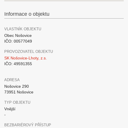
Informace o objektu
VLASTNÍK OBJEKTU
Obec Nošovice
IČO: 00577049
PROVOZOVATEL OBJEKTU
SK Nošovice-Lhoty, z.s.
IČO: 49591355
ADRESA
Nošovice 290
73951 Nošovice
TYP OBJEKTU
Vnější
-
BEZBARIÉROVÝ PŘÍSTUP