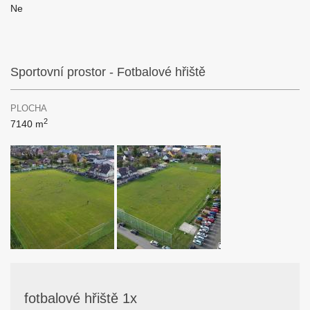
Ne
Sportovní prostor - Fotbalové hřiště
PLOCHA
2
7140 m
fotbalové hřiště 1x