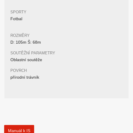
SPORTY
Fotbal
ROZMĚRY
D: 105m Š: 68m
SOUTĚŽNÍ PARAMETRY
Oblastní soutěže
POVRCH
přírodní trávník
Manuál k IS