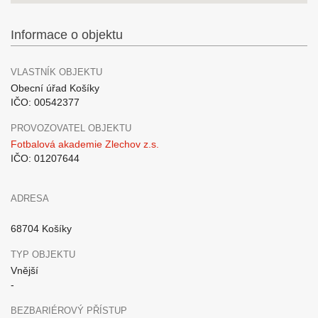
Informace o objektu
VLASTNÍK OBJEKTU
Obecní úřad Košíky
IČO: 00542377
PROVOZOVATEL OBJEKTU
Fotbalová akademie Zlechov z.s.
IČO: 01207644
ADRESA
68704 Košíky
TYP OBJEKTU
Vnější
-
BEZBARIÉROVÝ PŘÍSTUP