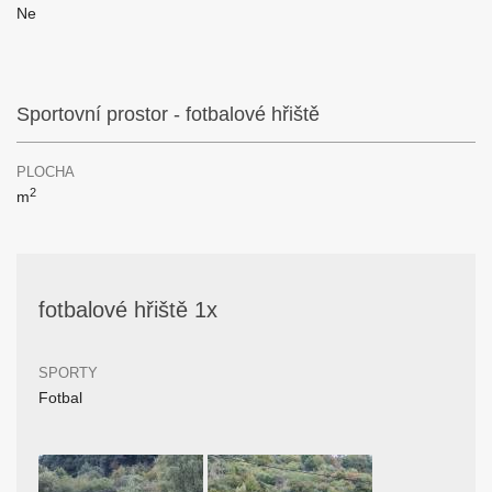
Ne
Sportovní prostor - fotbalové hřiště
PLOCHA
2
m
fotbalové hřiště 1x
SPORTY
Fotbal