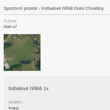
Sportovní prostor - Fotbalové hřiště Dolní Chvatliny
PLOCHA
2
5585 m
fotbalové hřiště 1x
SPORTY
Fotbal