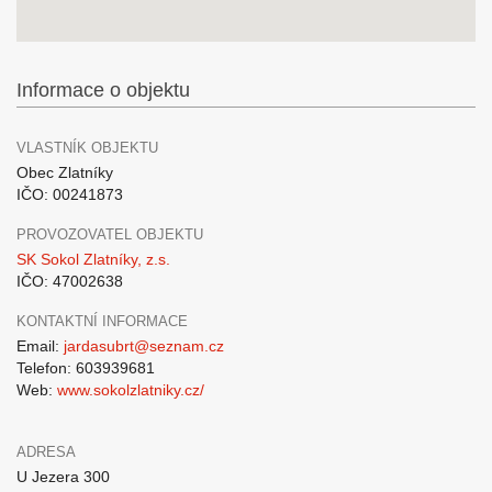
Informace o objektu
VLASTNÍK OBJEKTU
Obec Zlatníky
IČO: 00241873
PROVOZOVATEL OBJEKTU
SK Sokol Zlatníky, z.s.
IČO: 47002638
KONTAKTNÍ INFORMACE
Email:
jardasubrt@seznam.cz
Telefon: 603939681
Web:
www.sokolzlatniky.cz/
ADRESA
U Jezera 300