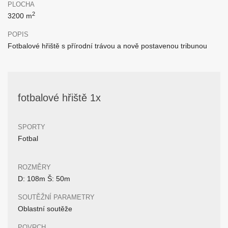
PLOCHA
2
3200 m
POPIS
Fotbalové hřiště s přírodní trávou a nově postavenou tribunou
fotbalové hřiště 1x
SPORTY
Fotbal
ROZMĚRY
D: 108m Š: 50m
SOUTĚŽNÍ PARAMETRY
Oblastní soutěže
POVRCH