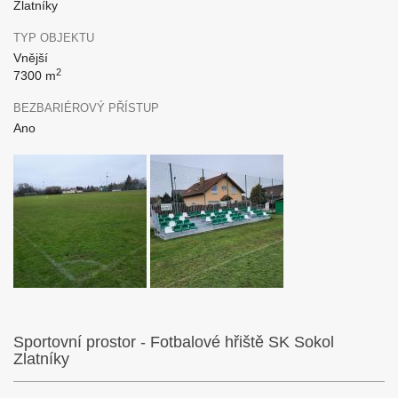
Zlatníky
TYP OBJEKTU
Vnější
2
7300 m
BEZBARIÉROVÝ PŘÍSTUP
Ano
Sportovní prostor - Fotbalové hřiště SK Sokol
Zlatníky