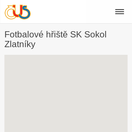
Toggle
naviga
Fotbalové hřiště SK Sokol
Zlatníky