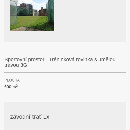
Sportovní prostor - Tréninková rovinka s umělou
trávou 3G
PLOCHA
2
600 m
závodní trať 1x