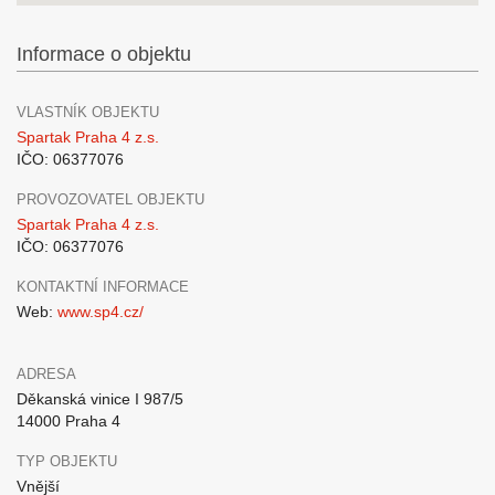
Informace o objektu
VLASTNÍK OBJEKTU
Spartak Praha 4 z.s.
IČO: 06377076
PROVOZOVATEL OBJEKTU
Spartak Praha 4 z.s.
IČO: 06377076
KONTAKTNÍ INFORMACE
Web:
www.sp4.cz/
ADRESA
Děkanská vinice I 987/5
14000 Praha 4
TYP OBJEKTU
Vnější