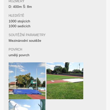
ROZMĚRY
D: 400m Š: 8m
HLEDIŠTĚ
1000 stojících
1000 sedících
SOUTĚŽNÍ PARAMETRY
Mezinárodní soutěže
POVRCH
umělý povrch