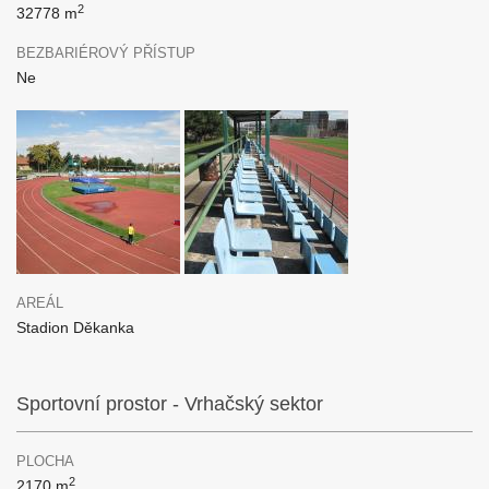
2
32778 m
BEZBARIÉROVÝ PŘÍSTUP
Ne
AREÁL
Stadion Děkanka
Sportovní prostor - Vrhačský sektor
PLOCHA
2
2170 m