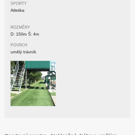
SPORTY
Atletika
ROZMĚRY
D: 150m Š: 4m
POVRCH
umělý trávník