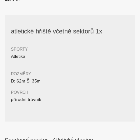
atletické hřiště včetně sektorů 1x
SPORTY
Atletika
ROZMĚRY
D: 62m Š: 35m
POVRCH
přírodní trávník