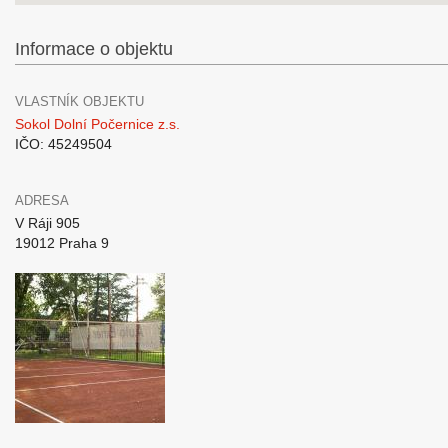
Informace o objektu
VLASTNÍK OBJEKTU
Sokol Dolní Počernice z.s.
IČO: 45249504
ADRESA
V Ráji 905
19012 Praha 9