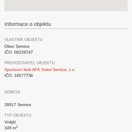
Informace o objektu
VLASTNÍK OBJEKTU
Obec Semice
IČO: 00239747
PROVOZOVATEL OBJEKTU
Sportovní klub AFK Sokol Semice, z.s.
IČO: 16577736
ADRESA
28917 Semice
TYP OBJEKTU
Vnější
2
349 m