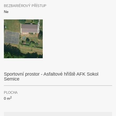
BEZBARIÉROVÝ PŘÍSTUP
Ne
Sportovní prostor - Asfaltové hřiště AFK Sokol
Semice
PLOCHA
2
0 m