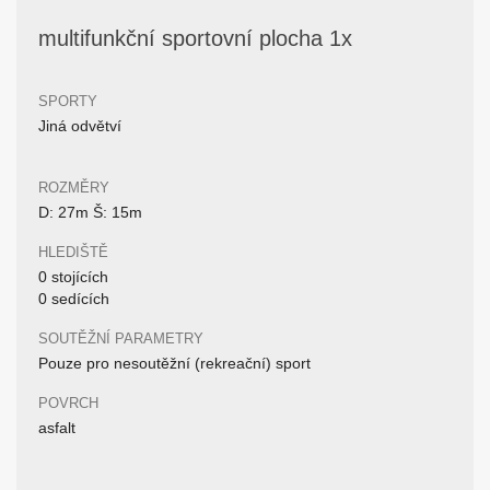
multifunkční sportovní plocha 1x
SPORTY
Jiná odvětví
ROZMĚRY
D: 27m Š: 15m
HLEDIŠTĚ
0 stojících
0 sedících
SOUTĚŽNÍ PARAMETRY
Pouze pro nesoutěžní (rekreační) sport
POVRCH
asfalt