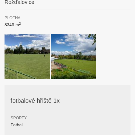
Rožďalovice
PLOCHA
2
8346 m
fotbalové hřiště 1x
SPORTY
Fotbal