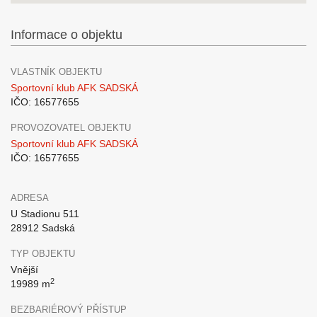
Informace o objektu
VLASTNÍK OBJEKTU
Sportovní klub AFK SADSKÁ
IČO: 16577655
PROVOZOVATEL OBJEKTU
Sportovní klub AFK SADSKÁ
IČO: 16577655
ADRESA
U Stadionu 511
28912 Sadská
TYP OBJEKTU
Vnější
2
19989 m
BEZBARIÉROVÝ PŘÍSTUP