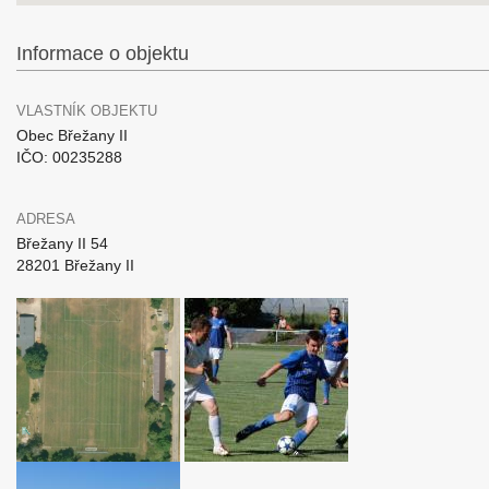
Informace o objektu
VLASTNÍK OBJEKTU
Obec Břežany II
IČO: 00235288
ADRESA
Břežany II 54
28201 Břežany II