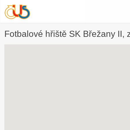
Fotbalové hřiště SK Břežany II, z