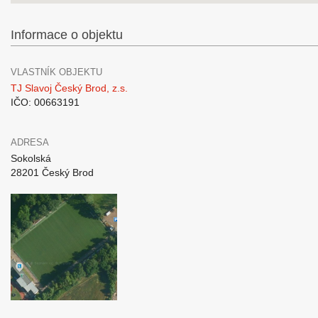
Informace o objektu
VLASTNÍK OBJEKTU
TJ Slavoj Český Brod, z.s.
IČO: 00663191
ADRESA
Sokolská
28201 Český Brod