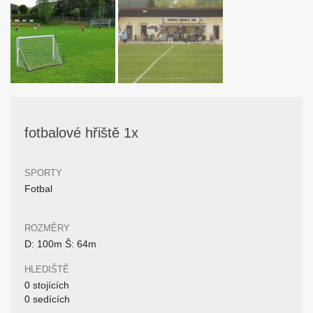
fotbalové hřiště 1x
SPORTY
Fotbal
ROZMĚRY
D: 100m Š: 64m
HLEDIŠTĚ
0 stojících
0 sedících