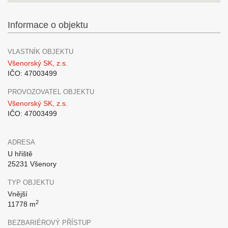
Informace o objektu
VLASTNÍK OBJEKTU
Všenorský SK, z.s.
IČO: 47003499
PROVOZOVATEL OBJEKTU
Všenorský SK, z.s.
IČO: 47003499
ADRESA
U hřiště
25231 Všenory
TYP OBJEKTU
Vnější
2
11778 m
BEZBARIÉROVÝ PŘÍSTUP