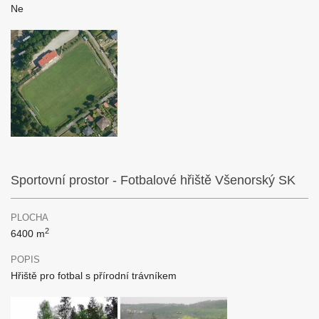
Ne
Sportovní prostor - Fotbalové hřiště Všenorský SK
PLOCHA
2
6400 m
POPIS
Hřiště pro fotbal s přírodní trávníkem