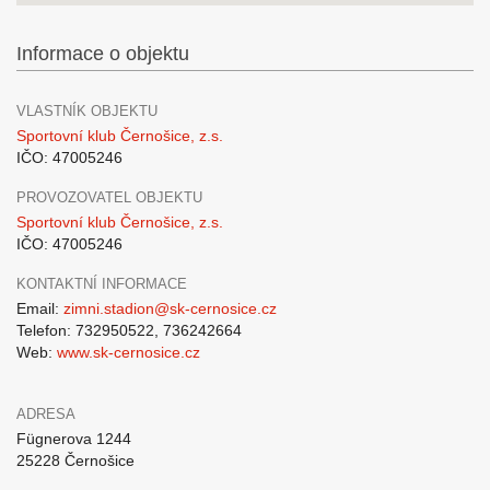
Informace o objektu
VLASTNÍK OBJEKTU
Sportovní klub Černošice, z.s.
IČO: 47005246
PROVOZOVATEL OBJEKTU
Sportovní klub Černošice, z.s.
IČO: 47005246
KONTAKTNÍ INFORMACE
Email:
zimni.stadion@sk-cernosice.cz
Telefon: 732950522, 736242664
Web:
www.sk-cernosice.cz
ADRESA
Fügnerova 1244
25228 Černošice