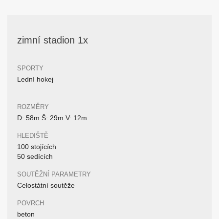
zimní stadion 1x
SPORTY
Lední hokej
ROZMĚRY
D: 58m Š: 29m V: 12m
HLEDIŠTĚ
100 stojících
50 sedících
SOUTĚŽNÍ PARAMETRY
Celostátní soutěže
POVRCH
beton