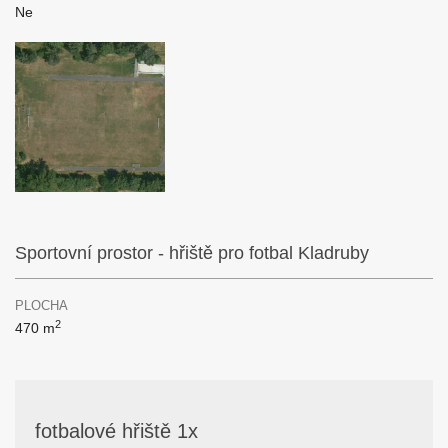
Ne
Sportovní prostor - hřiště pro fotbal Kladruby
PLOCHA
2
470 m
fotbalové hřiště 1x