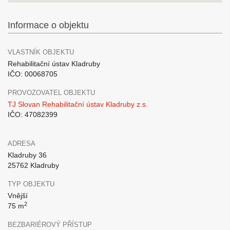
Informace o objektu
VLASTNÍK OBJEKTU
Rehabilitační ústav Kladruby
IČO: 00068705
PROVOZOVATEL OBJEKTU
TJ Slovan Rehabilitační ústav Kladruby z.s.
IČO: 47082399
ADRESA
Kladruby 36
25762 Kladruby
TYP OBJEKTU
Vnější
2
75 m
BEZBARIÉROVÝ PŘÍSTUP