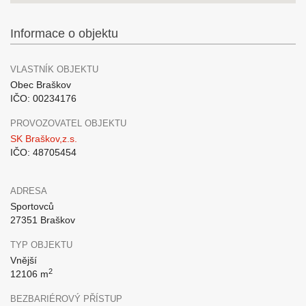
Informace o objektu
VLASTNÍK OBJEKTU
Obec Braškov
IČO: 00234176
PROVOZOVATEL OBJEKTU
SK Braškov,z.s.
IČO: 48705454
ADRESA
Sportovců
27351 Braškov
TYP OBJEKTU
Vnější
2
12106 m
BEZBARIÉROVÝ PŘÍSTUP