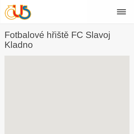
Toggle
naviga
Fotbalové hřiště FC Slavoj
Kladno