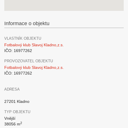
Informace o objektu
VLASTNÍK OBJEKTU
Fotbalový klub Slavoj Kladno,z.s.
IČO: 16977262
PROVOZOVATEL OBJEKTU
Fotbalový klub Slavoj Kladno,z.s.
IČO: 16977262
ADRESA
27201 Kladno
TYP OBJEKTU
Vnější
2
38056 m