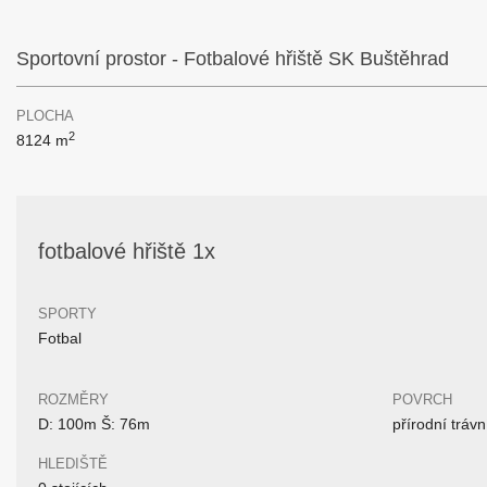
Sportovní prostor - Fotbalové hřiště SK Buštěhrad
PLOCHA
2
8124 m
fotbalové hřiště 1x
SPORTY
Fotbal
ROZMĚRY
POVRCH
D: 100m Š: 76m
přírodní trávn
HLEDIŠTĚ