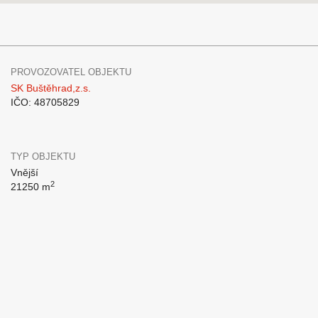
PROVOZOVATEL OBJEKTU
SK Buštěhrad,z.s.
IČO: 48705829
TYP OBJEKTU
Vnější
2
21250 m