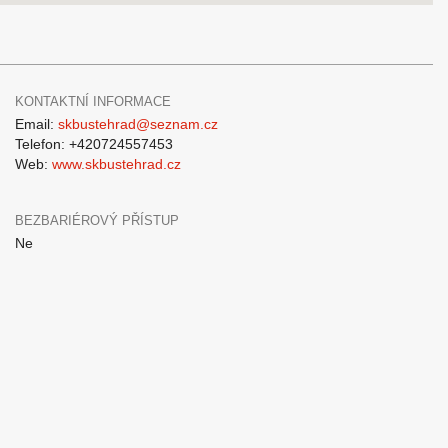
KONTAKTNÍ INFORMACE
Email:
skbustehrad@seznam.cz
Telefon: +420724557453
Web:
www.skbustehrad.cz
BEZBARIÉROVÝ PŘÍSTUP
Ne