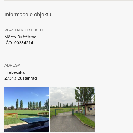
Informace o objektu
VLASTNÍK OBJEKTU
Město Buštěhrad
IČO: 00234214
ADRESA
Hřebečská
27343 Buštěhrad