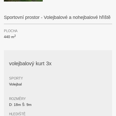
Sportovní prostor - Volejbalové a nohejbalové hřiště
PLOCHA
2
440 m
volejbalový kurt 3x
SPORTY
Volejbal
ROZMĚRY
D: 18m Š: 9m
HLEDIŠTĚ