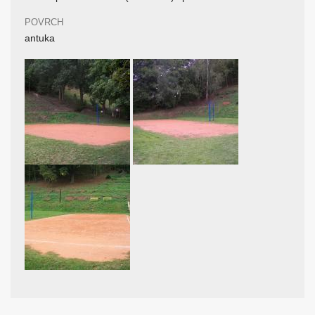
POVRCH
antuka