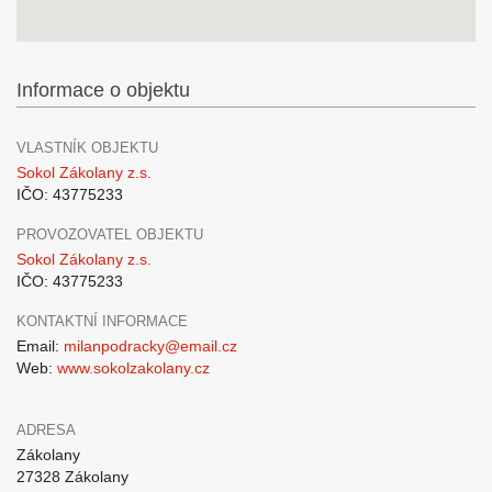
Informace o objektu
VLASTNÍK OBJEKTU
Sokol Zákolany z.s.
IČO: 43775233
PROVOZOVATEL OBJEKTU
Sokol Zákolany z.s.
IČO: 43775233
KONTAKTNÍ INFORMACE
Email:
milanpodracky@email.cz
Web:
www.sokolzakolany.cz
ADRESA
Zákolany
27328 Zákolany