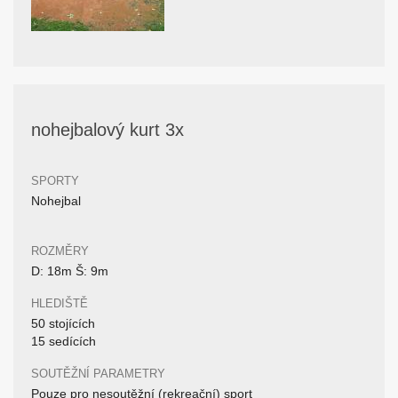
nohejbalový kurt 3x
SPORTY
Nohejbal
ROZMĚRY
D: 18m Š: 9m
HLEDIŠTĚ
50 stojících
15 sedících
SOUTĚŽNÍ PARAMETRY
Pouze pro nesoutěžní (rekreační) sport