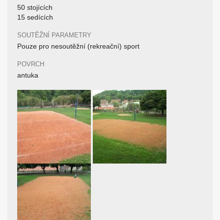
50 stojících
15 sedících
SOUTĚŽNÍ PARAMETRY
Pouze pro nesoutěžní (rekreační) sport
POVRCH
antuka