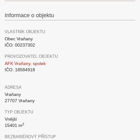
Informace o objektu
VLASTNÍK OBJEKTU
Obec Vraňany
IČO: 00237302
PROVOZOVATEL OBJEKTU
AFK Vraňany, spolek
IČO: 18584918
ADRESA
Vraňany
27707 Vraňany
TYP OBJEKTU
Vnější
2
15401 m
BEZBARIÉROVÝ PŘÍSTUP