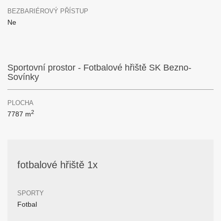
BEZBARIÉROVÝ PŘÍSTUP
Ne
Sportovní prostor - Fotbalové hřiště SK Bezno-
Sovínky
PLOCHA
2
7787 m
fotbalové hřiště 1x
SPORTY
Fotbal