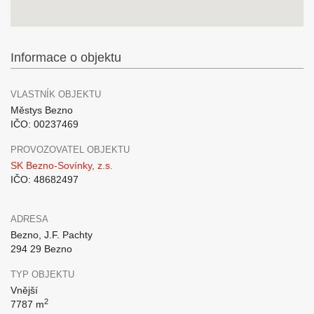
Informace o objektu
VLASTNÍK OBJEKTU
Městys Bezno
IČO: 00237469
PROVOZOVATEL OBJEKTU
SK Bezno-Sovínky, z.s.
IČO: 48682497
ADRESA
Bezno, J.F. Pachty
294 29 Bezno
TYP OBJEKTU
Vnější
2
7787 m