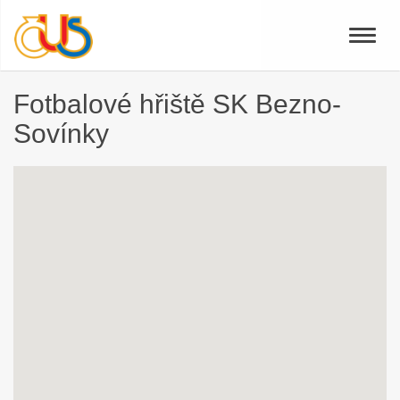
Toggle
naviga
Fotbalové hřiště SK Bezno-
Sovínky