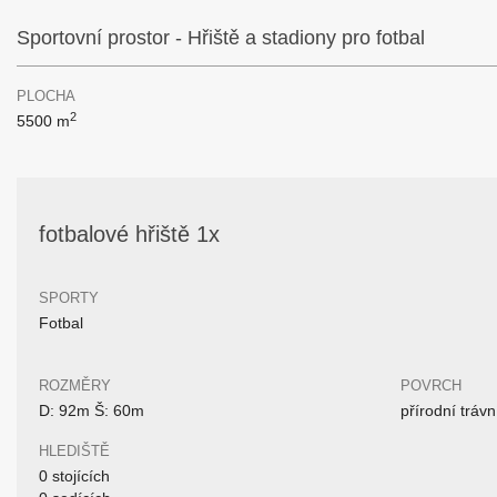
Sportovní prostor - Hřiště a stadiony pro fotbal
PLOCHA
2
5500 m
fotbalové hřiště 1x
SPORTY
Fotbal
ROZMĚRY
POVRCH
D: 92m Š: 60m
přírodní trávn
HLEDIŠTĚ
0 stojících