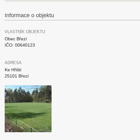
Informace o objektu
VLASTNÍK OBJEKTU
Obec Březí
IČO: 00640123
ADRESA
Ke Hřišti
25101 Březí