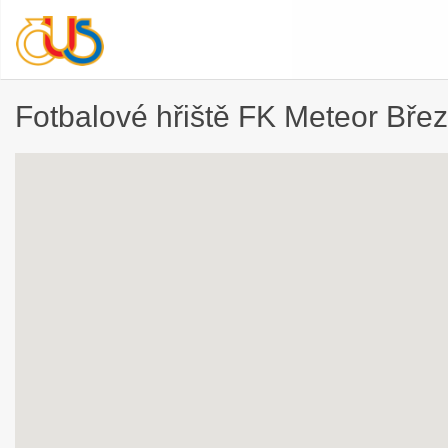
Fotbalové hřiště FK Meteor Břez