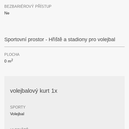
BEZBARIÉROVÝ PŘÍSTUP
Ne
Sportovní prostor - Hřiště a stadiony pro volejbal
PLOCHA
2
0 m
volejbalový kurt 1x
SPORTY
Volejbal