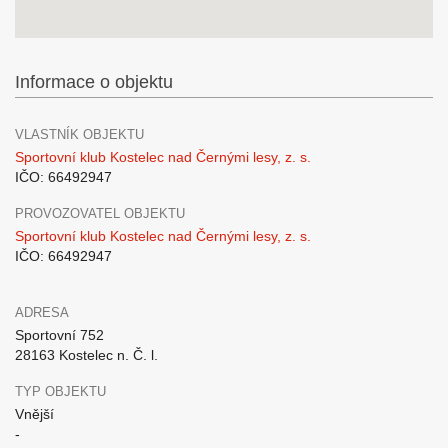
Informace o objektu
VLASTNÍK OBJEKTU
Sportovní klub Kostelec nad Černými lesy, z. s.
IČO: 66492947
PROVOZOVATEL OBJEKTU
Sportovní klub Kostelec nad Černými lesy, z. s.
IČO: 66492947
ADRESA
Sportovní 752
28163 Kostelec n. Č. l.
TYP OBJEKTU
Vnější
-