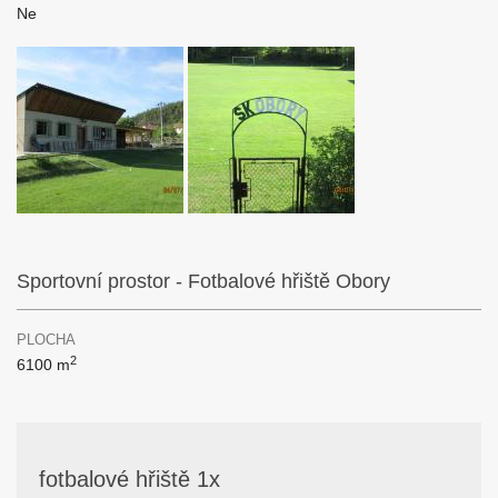
Ne
Sportovní prostor - Fotbalové hřiště Obory
PLOCHA
2
6100 m
fotbalové hřiště 1x