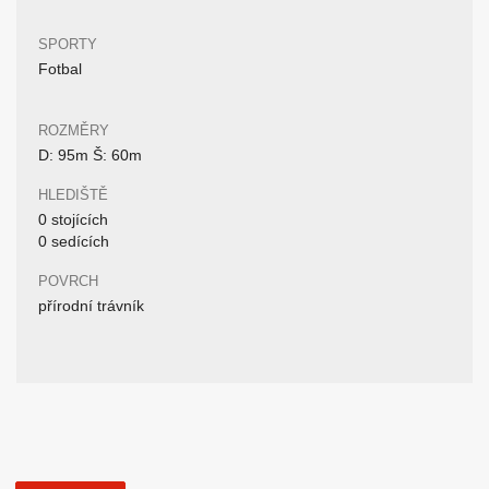
SPORTY
Fotbal
ROZMĚRY
D: 95m Š: 60m
HLEDIŠTĚ
0 stojících
0 sedících
POVRCH
přírodní trávník