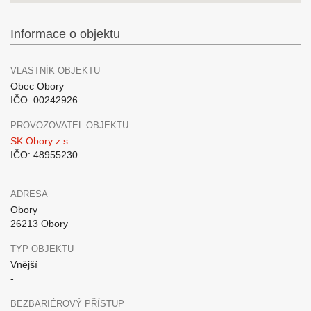
Informace o objektu
VLASTNÍK OBJEKTU
Obec Obory
IČO: 00242926
PROVOZOVATEL OBJEKTU
SK Obory z.s.
IČO: 48955230
ADRESA
Obory
26213 Obory
TYP OBJEKTU
Vnější
-
BEZBARIÉROVÝ PŘÍSTUP