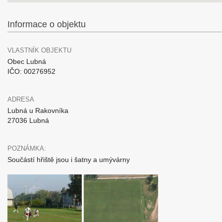
Informace o objektu
VLASTNÍK OBJEKTU
Obec Lubná
IČO: 00276952
ADRESA
Lubná u Rakovníka
27036 Lubná
POZNÁMKA:
Součástí hřiště jsou i šatny a umývárny