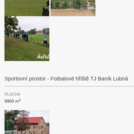
Sportovní prostor - Fotbalové hřiště TJ Baník Lubná
PLOCHA
2
9900 m