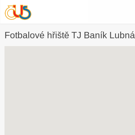
Fotbalové hřiště TJ Baník Lubná