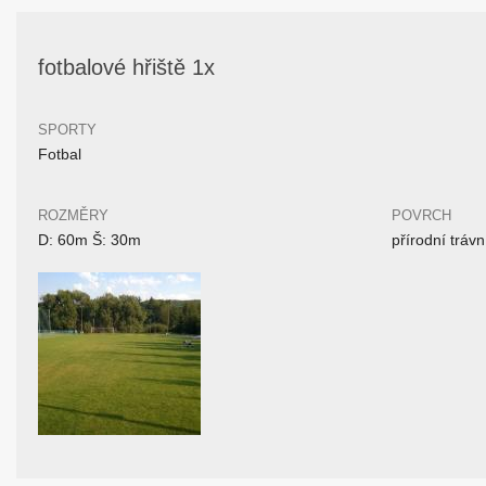
fotbalové hřiště 1x
SPORTY
Fotbal
ROZMĚRY
POVRCH
D: 60m Š: 30m
přírodní trávn