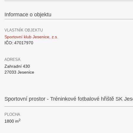
Informace o objektu
VLASTNÍK OBJEKTU
Sportovní klub Jesenice, z.s.
IČO: 47017970
ADRESA
Zahradní 430
27033 Jesenice
Sportovní prostor - Tréninkové fotbalové hřiště SK Je
PLOCHA
2
1800 m