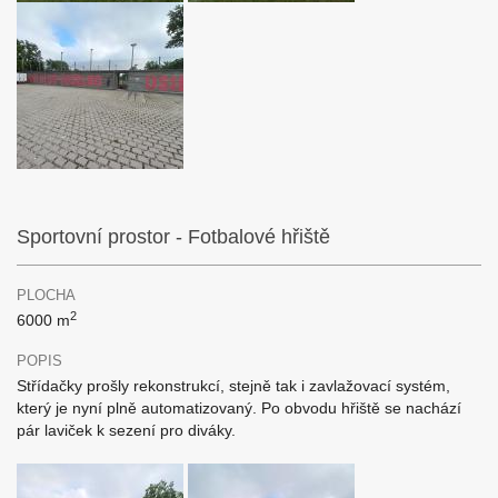
Sportovní prostor - Fotbalové hřiště
PLOCHA
2
6000 m
POPIS
Střídačky prošly rekonstrukcí, stejně tak i zavlažovací systém,
který je nyní plně automatizovaný. Po obvodu hřiště se nachází
pár laviček k sezení pro diváky.