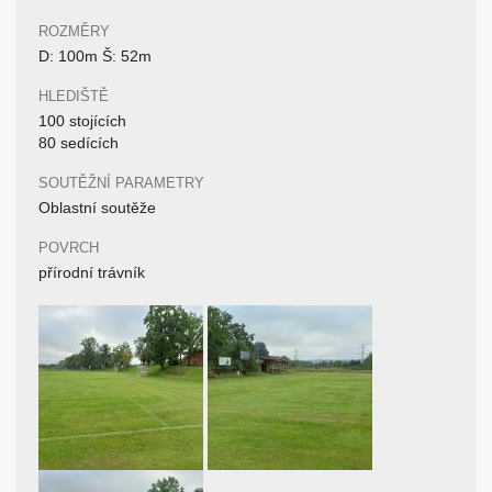
ROZMĚRY
D: 100m Š: 52m
HLEDIŠTĚ
100 stojících
80 sedících
SOUTĚŽNÍ PARAMETRY
Oblastní soutěže
POVRCH
přírodní trávník