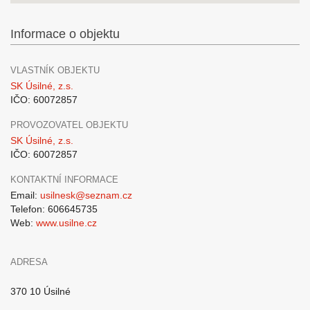
Informace o objektu
VLASTNÍK OBJEKTU
SK Úsilné, z.s.
IČO: 60072857
PROVOZOVATEL OBJEKTU
SK Úsilné, z.s.
IČO: 60072857
KONTAKTNÍ INFORMACE
Email:
usilnesk@seznam.cz
Telefon: 606645735
Web:
www.usilne.cz
ADRESA
370 10 Úsilné