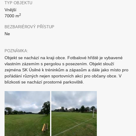
TYP OBJEKTU
Vnější
2
7000 m
BEZBARIÉROVÝ PŘÍSTUP
Ne
POZNÁMKA:
Objekt se nachází na kraji obce. Fotbalové hřiště je vybavené
vlastním zázemím s pergolou s posezením. Objekt slouží
zejména SK Úsilné k tréninkům a zápasům a dále jako místo pro
pořádání různých nejen sportovních akcí pro občany obce. V
blízkosti se nachází prostorné parkoviště.