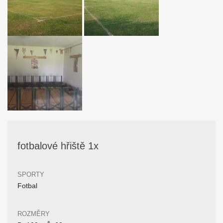
fotbalové hřiště 1x
SPORTY
Fotbal
ROZMĚRY