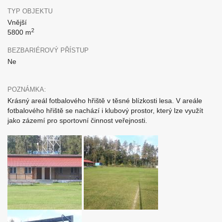
TYP OBJEKTU
Vnější
2
5800 m
BEZBARIÉROVÝ PŘÍSTUP
Ne
POZNÁMKA:
Krásný areál fotbalového hřiště v těsné blízkosti lesa. V areále
fotbalového hřiště se nachází i klubový prostor, který lze využít
jako zázemí pro sportovní činnost veřejnosti.