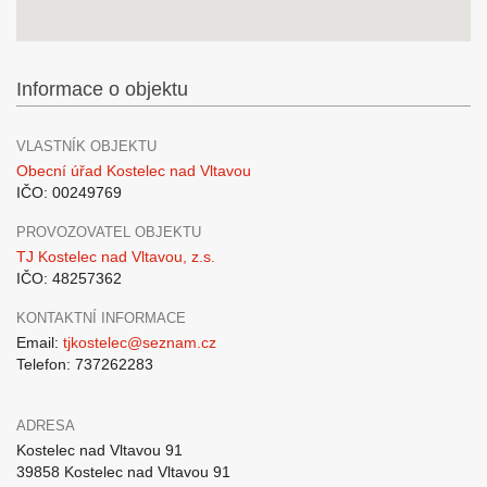
Informace o objektu
VLASTNÍK OBJEKTU
Obecní úřad Kostelec nad Vltavou
IČO: 00249769
PROVOZOVATEL OBJEKTU
TJ Kostelec nad Vltavou, z.s.
IČO: 48257362
KONTAKTNÍ INFORMACE
Email:
tjkostelec@seznam.cz
Telefon: 737262283
ADRESA
Kostelec nad Vltavou 91
39858 Kostelec nad Vltavou 91