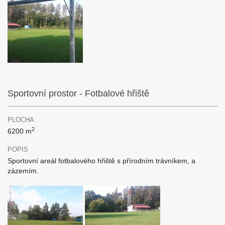
Sportovní prostor - Fotbalové hřiště
PLOCHA
2
6200 m
POPIS
Sportovní areál fotbalového hřiště s přírodním trávníkem, a
zázemím.