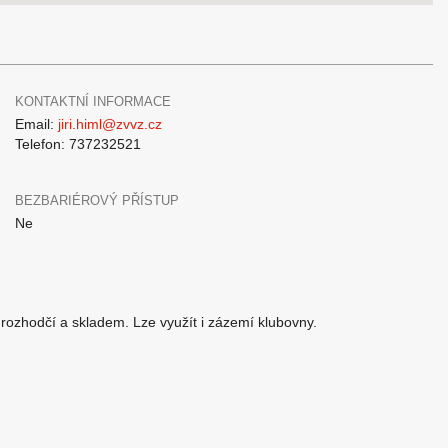
KONTAKTNÍ INFORMACE
Email:
jiri.himl@zvvz.cz
Telefon: 737232521
BEZBARIÉROVÝ PŘÍSTUP
Ne
 rozhodčí a skladem. Lze využít i zázemí klubovny.