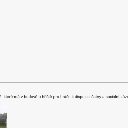
ě, které má v budově u hřiště pro hráče k dispozici šatny a sociální záz