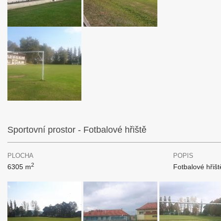
Sportovní prostor - Fotbalové hřiště
PLOCHA
POPIS
2
6305 m
Fotbalové hřišt