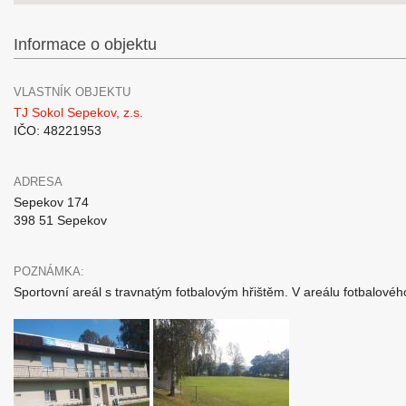
Informace o objektu
VLASTNÍK OBJEKTU
TJ Sokol Sepekov, z.s.
IČO: 48221953
ADRESA
Sepekov 174
398 51 Sepekov
POZNÁMKA:
Sportovní areál s travnatým fotbalovým hřištěm. V areálu fotbalovéh