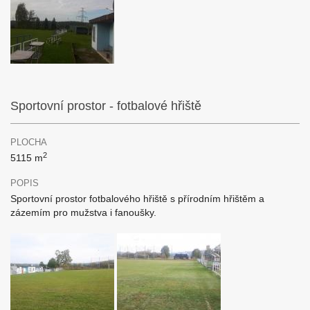
Sportovní prostor - fotbalové hřiště
PLOCHA
2
5115 m
POPIS
Sportovní prostor fotbalového hřiště s přírodním hřištěm a
zázemím pro mužstva i fanoušky.