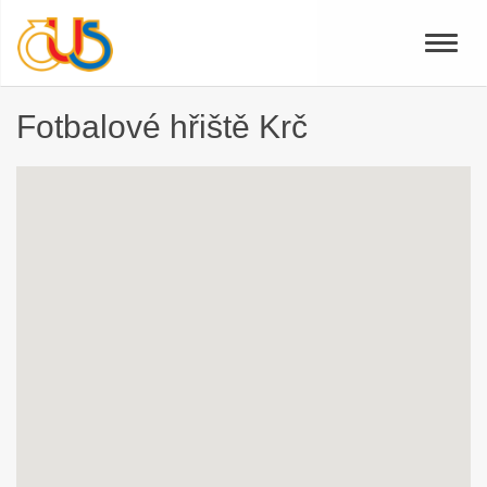
Toggle
naviga
Fotbalové hřiště Krč