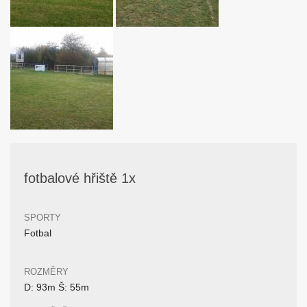
fotbalové hřiště 1x
SPORTY
Fotbal
ROZMĚRY
D: 93m Š: 55m