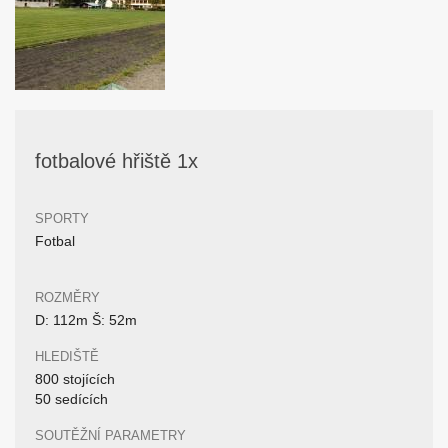
fotbalové hřiště 1x
SPORTY
Fotbal
ROZMĚRY
D: 112m Š: 52m
HLEDIŠTĚ
800 stojících
50 sedících
SOUTĚŽNÍ PARAMETRY