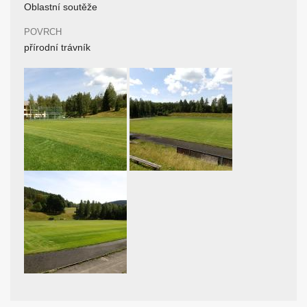
Oblastní soutěže
POVRCH
přírodní trávník