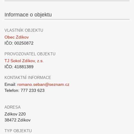
Informace o objektu
VLASTNÍK OBJEKTU
Obec Zdíkov
IČO: 00250872
PROVOZOVATEL OBJEKTU
TJ Sokol Zdíkov, z.s.
IČO: 41881389
KONTAKTNÍ INFORMACE
Email:
romano.seban@seznam.cz
Telefon: 777 233 623
ADRESA
Zdíkov 220
38472 Zdíkov
TYP OBJEKTU