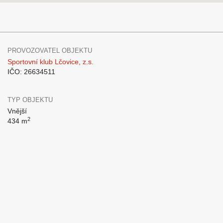
PROVOZOVATEL OBJEKTU
Sportovní klub Lčovice, z.s.
IČO: 26634511
TYP OBJEKTU
Vnější
2
434 m