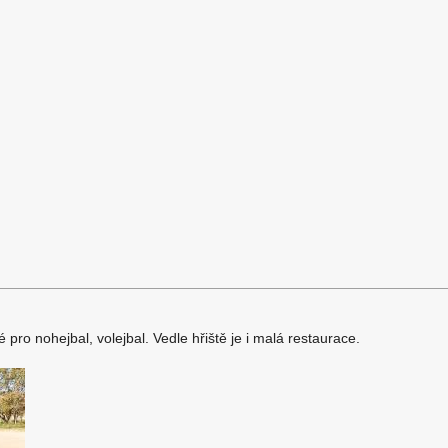
é pro nohejbal, volejbal. Vedle hřiště je i malá restaurace.