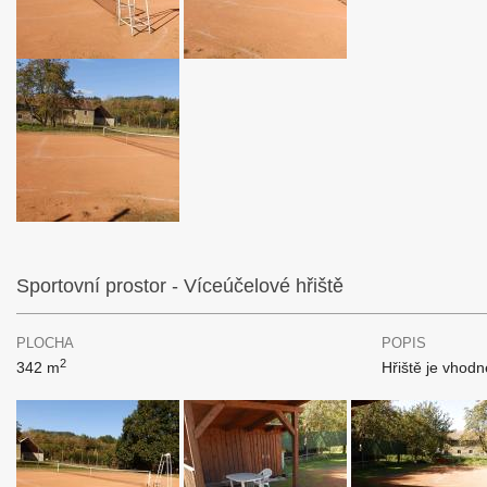
Sportovní prostor - Víceúčelové hřiště
PLOCHA
POPIS
2
342 m
Hřiště je vhodn