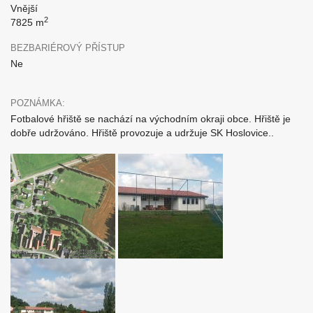
Vnější
2
7825 m
BEZBARIÉROVÝ PŘÍSTUP
Ne
POZNÁMKA:
Fotbalové hřiště se nachází na východním okraji obce. Hřiště je
dobře udržováno. Hřiště provozuje a udržuje SK Hoslovice..