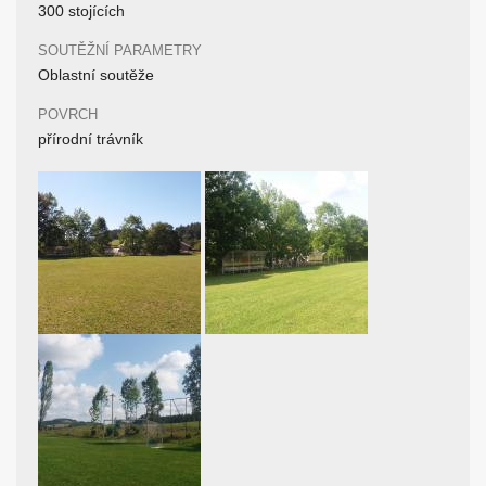
300 stojících
SOUTĚŽNÍ PARAMETRY
Oblastní soutěže
POVRCH
přírodní trávník