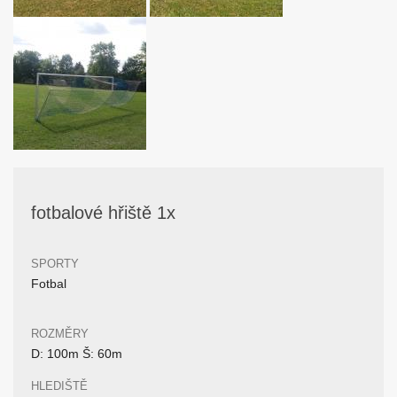
fotbalové hřiště 1x
SPORTY
Fotbal
ROZMĚRY
D: 100m Š: 60m
HLEDIŠTĚ