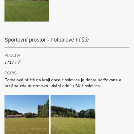
Sportovní prostor - Fotbalové hřiště
PLOCHA
2
7717 m
POPIS
Fotbalové hřiště na kraji obce Hoslovice je dobře udržované a
hrají se zde mistrovská utkání oddílu SK Hoslovice.