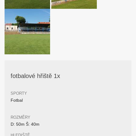
fotbalové hřiště 1x
SPORTY
Fotbal
ROZMĚRY
D: 50m Š: 40m
HLEDIŠTĚ