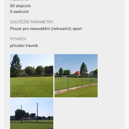
50 stojících
0 sedících
SOUTĚŽNÍ PARAMETRY
Pouze pro nesoutěžní (rekreační) sport
POVRCH
přírodní trávník