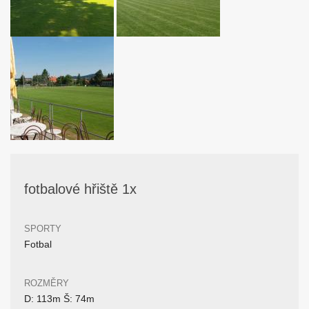
fotbalové hřiště 1x
SPORTY
Fotbal
ROZMĚRY
D: 113m Š: 74m