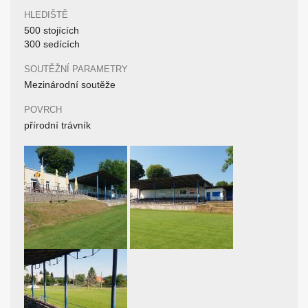
HLEDIŠTĚ
500 stojících
300 sedících
SOUTĚŽNÍ PARAMETRY
Mezinárodní soutěže
POVRCH
přírodní trávník