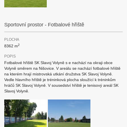
Sportovní prostor - Fotbalové hřiště
PLOCHA
2
8362 m
POPIS
Fotbalové hřiště SK Slavoj Volyně s e nachází na okraji obce
Volyně směrem na Nišovice. V areálu se nachází fotbalové hřiště
na kterém hrají mistrovská utkání družstva SK Slavoj Volyně.
Vedle hlavního hřiště je tréninková plocha sloužící k tréninkům
hráčů SK Slavoj Volyně. V sousedství hřiště je tenisový areál SK
Slavoj Volyně.