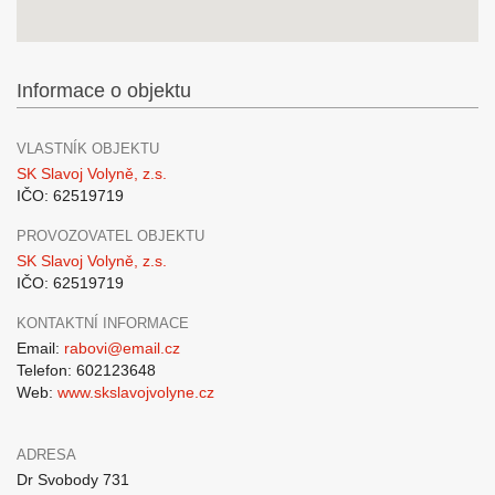
Informace o objektu
VLASTNÍK OBJEKTU
SK Slavoj Volyně, z.s.
IČO: 62519719
PROVOZOVATEL OBJEKTU
SK Slavoj Volyně, z.s.
IČO: 62519719
KONTAKTNÍ INFORMACE
Email:
rabovi@email.cz
Telefon: 602123648
Web:
www.skslavojvolyne.cz
ADRESA
Dr Svobody 731