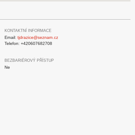
KONTAKTNÍ INFORMACE
Email:
tjdrazice@seznam.cz
Telefon: +420607682708
BEZBARIÉROVÝ PŘÍSTUP
Ne