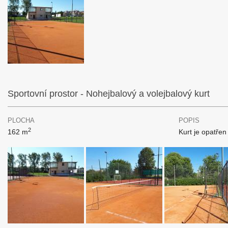
Sportovní prostor - Nohejbalový a volejbalový kurt
PLOCHA
POPIS
2
162 m
Kurt je opatře