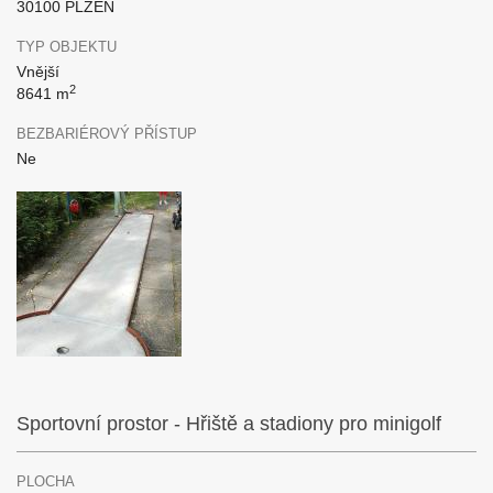
30100 PLZEŇ
TYP OBJEKTU
Vnější
2
8641 m
BEZBARIÉROVÝ PŘÍSTUP
Ne
Sportovní prostor - Hřiště a stadiony pro minigolf
PLOCHA