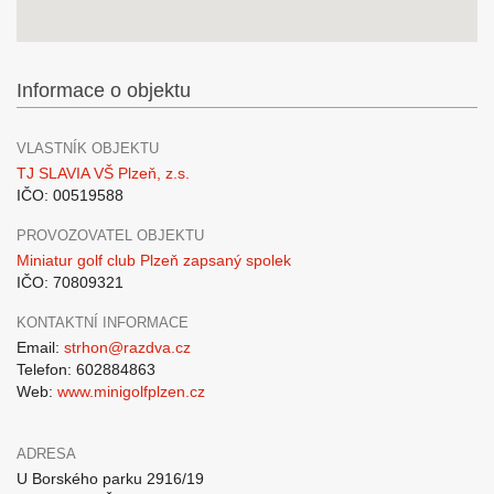
Informace o objektu
VLASTNÍK OBJEKTU
TJ SLAVIA VŠ Plzeň, z.s.
IČO: 00519588
PROVOZOVATEL OBJEKTU
Miniatur golf club Plzeň zapsaný spolek
IČO: 70809321
KONTAKTNÍ INFORMACE
Email:
strhon@razdva.cz
Telefon: 602884863
Web:
www.minigolfplzen.cz
ADRESA
U Borského parku 2916/19