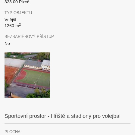
323 00 Plzeň
TYP OBJEKTU
Vnější
2
1260 m
BEZBARIÉROVÝ PŘÍSTUP
Ne
Sportovní prostor - Hřiště a stadiony pro volejbal
PLOCHA