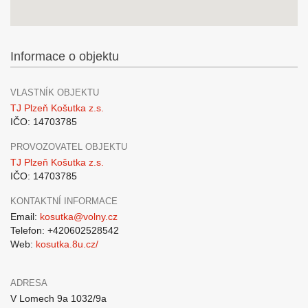
Informace o objektu
VLASTNÍK OBJEKTU
TJ Plzeň Košutka z.s.
IČO: 14703785
PROVOZOVATEL OBJEKTU
TJ Plzeň Košutka z.s.
IČO: 14703785
KONTAKTNÍ INFORMACE
Email:
kosutka@volny.cz
Telefon: +420602528542
Web:
kosutka.8u.cz/
ADRESA
V Lomech 9a 1032/9a