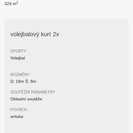
2
324 m
volejbalový kurt 2x
SPORTY
Volejbal
ROZMĚRY
D: 18m Š: 9m
SOUTĚŽNÍ PARAMETRY
Oblastní soutěže
POVRCH
antuka