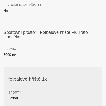
BEZBARIÉROVÝ PŘÍSTUP
Ne
Sportovní prostor - Fotbalové hřiště FK Trafo
Hadačka
PLOCHA
2
5000 m
fotbalové hřiště 1x
SPORTY
Fotbal