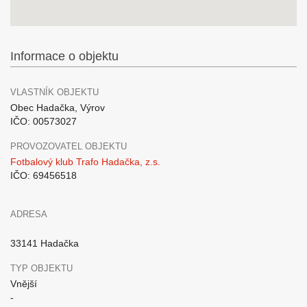
Informace o objektu
VLASTNÍK OBJEKTU
Obec Hadačka, Výrov
IČO: 00573027
PROVOZOVATEL OBJEKTU
Fotbalový klub Trafo Hadačka, z.s.
IČO: 69456518
ADRESA
33141 Hadačka
TYP OBJEKTU
Vnější
-