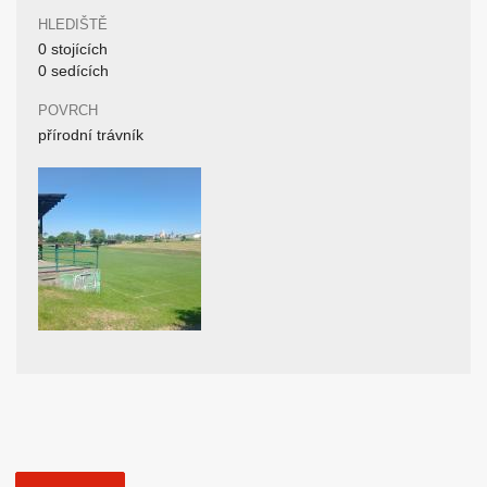
HLEDIŠTĚ
0 stojících
0 sedících
POVRCH
přírodní trávník