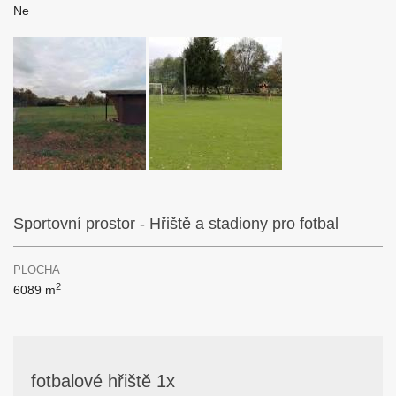
Ne
Sportovní prostor - Hřiště a stadiony pro fotbal
PLOCHA
2
6089 m
fotbalové hřiště 1x