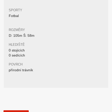
SPORTY
Fotbal
ROZMĚRY
D: 105m Š: 58m
HLEDIŠTĚ
0 stojících
0 sedících
POVRCH
přírodní trávník