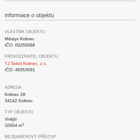
Informace o objektu
VLASTNÍK OBJEKTU
Městys Kolinec
IČO: 00255688
PROVOZOVATEL OBJEKTU
TJ Sokol Kolinec, z.s.
IČO: 48353591
ADRESA
Kolinec 28
34142 Kolinec
TYP OBJEKTU
Vnější
2
10054 m
BEZBARIÉROVÝ PŘÍSTUP