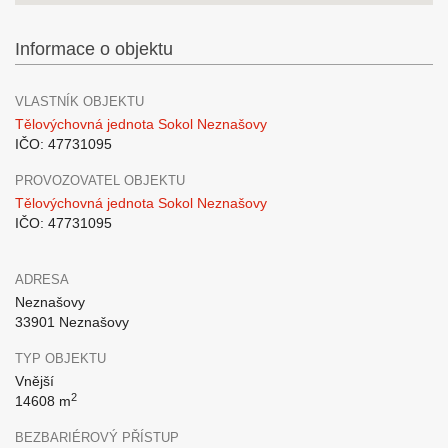
Informace o objektu
VLASTNÍK OBJEKTU
Tělovýchovná jednota Sokol Neznašovy
IČO: 47731095
PROVOZOVATEL OBJEKTU
Tělovýchovná jednota Sokol Neznašovy
IČO: 47731095
ADRESA
Neznašovy
33901 Neznašovy
TYP OBJEKTU
Vnější
2
14608 m
BEZBARIÉROVÝ PŘÍSTUP