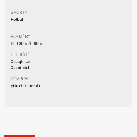
SPORTY
Fotbal
ROZMĚRY
D: 100m Š: 60m
HLEDIŠTĚ
0 stojících
0 sedících
POVRCH
přírodní trávník