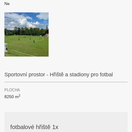
Ne
Sportovní prostor - Hřiště a stadiony pro fotbal
PLOCHA
2
8250 m
fotbalové hřiště 1x