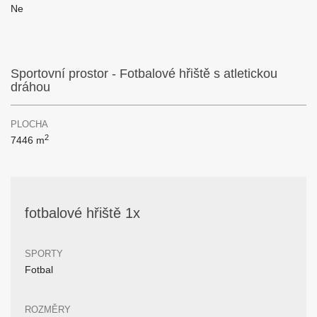
Ne
Sportovní prostor - Fotbalové hřiště s atletickou
dráhou
PLOCHA
2
7446 m
fotbalové hřiště 1x
SPORTY
Fotbal
ROZMĚRY