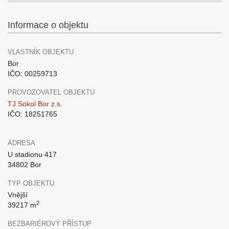
Informace o objektu
VLASTNÍK OBJEKTU
Bor
IČO: 00259713
PROVOZOVATEL OBJEKTU
TJ Sokol Bor z.s.
IČO: 18251765
ADRESA
U stadionu 417
34802 Bor
TYP OBJEKTU
Vnější
2
39217 m
BEZBARIÉROVÝ PŘÍSTUP