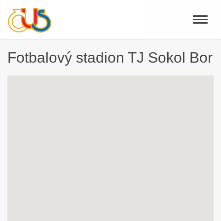
Toggle
naviga
Fotbalový stadion TJ Sokol Bor