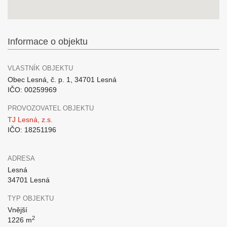
Informace o objektu
VLASTNÍK OBJEKTU
Obec Lesná, č. p. 1, 34701 Lesná
IČO: 00259969
PROVOZOVATEL OBJEKTU
TJ Lesná, z.s.
IČO: 18251196
ADRESA
Lesná
34701 Lesná
TYP OBJEKTU
Vnější
2
1226 m