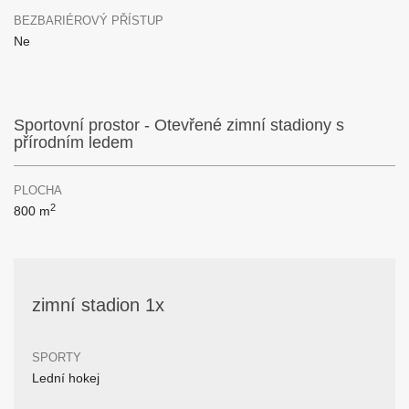
BEZBARIÉROVÝ PŘÍSTUP
Ne
Sportovní prostor - Otevřené zimní stadiony s
přírodním ledem
PLOCHA
2
800 m
zimní stadion 1x
SPORTY
Lední hokej