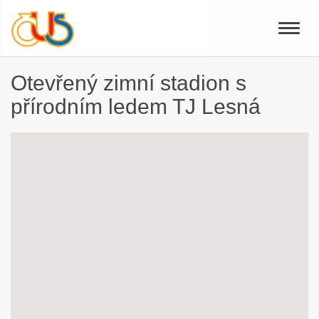
Toggle
naviga
Otevřený zimní stadion s
přírodním ledem TJ Lesná