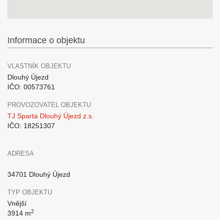
Informace o objektu
VLASTNÍK OBJEKTU
Dlouhý Újezd
IČO: 00573761
PROVOZOVATEL OBJEKTU
TJ Sparta Dlouhý Újezd z.s.
IČO: 18251307
ADRESA
34701 Dlouhý Újezd
TYP OBJEKTU
Vnější
2
3914 m