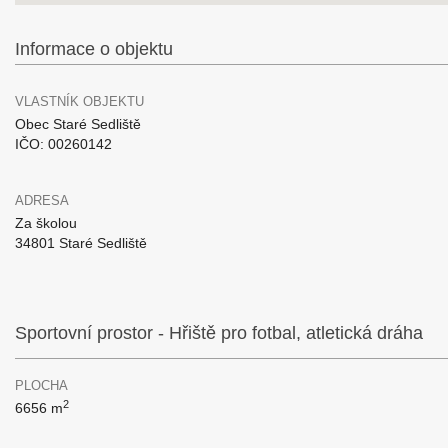
Informace o objektu
VLASTNÍK OBJEKTU
Obec Staré Sedliště
IČO: 00260142
ADRESA
Za školou
34801 Staré Sedliště
Sportovní prostor - Hřiště pro fotbal, atletická dráha
PLOCHA
2
6656 m