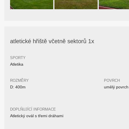
atletické hřiště včetně sektorů 1x
SPORTY
Atletika
ROZMĚRY
POVRCH
D: 400m
umělý povrch
DOPLŇUJÍCÍ INFORMACE
Atletický ovál s třemi dráhami