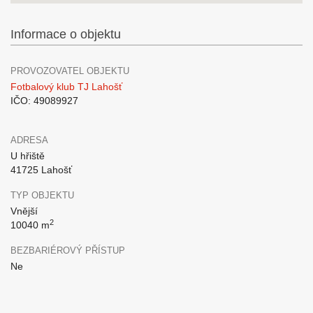
Informace o objektu
PROVOZOVATEL OBJEKTU
Fotbalový klub TJ Lahošť
IČO: 49089927
ADRESA
U hřiště
41725 Lahošť
TYP OBJEKTU
Vnější
2
10040 m
BEZBARIÉROVÝ PŘÍSTUP
Ne