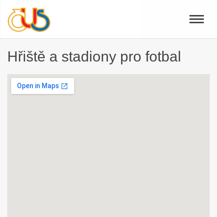
Toggle
naviga
Hřiště a stadiony pro fotbal