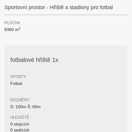
Sportovní prostor - Hřiště a stadiony pro fotbal
PLOCHA
2
8360 m
fotbalové hřiště 1x
SPORTY
Fotbal
ROZMĚRY
D: 100m Š: 60m
HLEDIŠTĚ
0 stojících
0 sedících