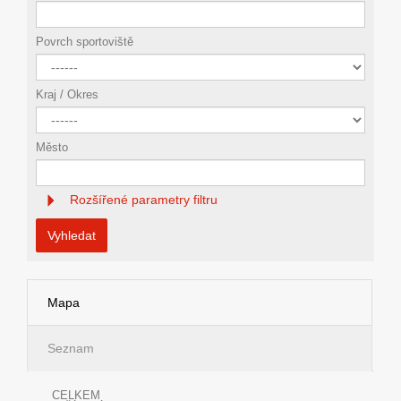
Povrch sportoviště
Kraj / Okres
Město
Rozšířené parametry filtru
Vyhledat
Mapa
Seznam
CELKEM