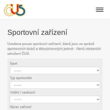
Toggle
naviga
Sportovní zařízení
Uvedena pouze sportovní zařízení, která jsou ve správě
sportovních klubů a tělovýchovných jednot - členů okresních
sdružení ČUS.
Sport
Typ sportoviště
Vnitřní / venkovní
Název zařízení